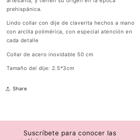
artesanía,
y tienen su origen en la época
prehispánica.
Lindo collar con dije de claverita hechos a mano
con arcilla polimérica, con especial atención en
cada detalle
Collar de acero inoxidable 50 cm
Tamaño del dije: 2.5*3cm
Share
Suscríbete para conocer las