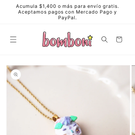
Skip to
Acumula $1,400 o más para envío gratis.
content
Aceptamos pagos con Mercado Pago y
PayPal.
Cart
Skip to
product
information