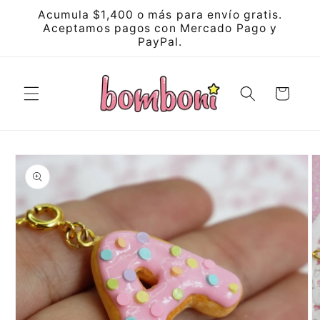
Skip to
Acumula $1,400 o más para envío gratis.
content
Aceptamos pagos con Mercado Pago y
PayPal.
Cart
Skip to
product
information